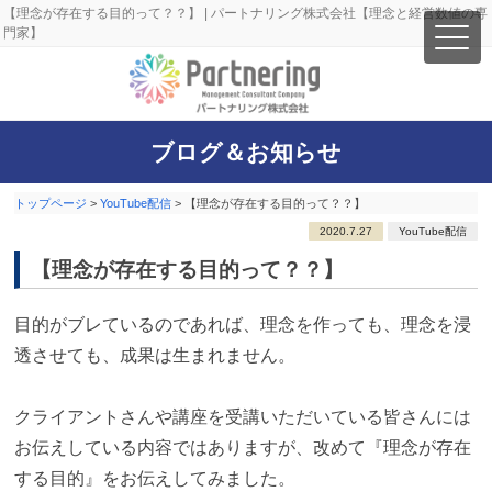
【理念が存在する目的って？？】 | パートナリング株式会社【理念と経営数値の専
門家】
ブログ＆お知らせ
トップページ
>
YouTube配信
>
【理念が存在する目的って？？】
2020.7.27
YouTube配信
【理念が存在する目的って？？】
目的がブレているのであれば、理念を作っても、理念を浸
透させても、成果は生まれません。
クライアントさんや講座を受講いただいている皆さんには
お伝えしている内容ではありますが、改めて『理念が存在
する目的』をお伝えしてみました。