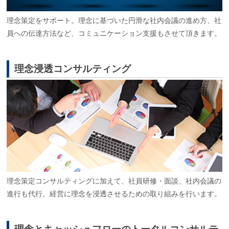
理念策定をサポート。理念に基づいた円滑な社内会議の進め方、社
員への伝達方法など、コミュニケーション支援もさせて頂きます。
理念浸透コンサルティング
理念策定コンサルティングに加えて、社員研修・面談、社内会議の
進行も代行。経営に理念を浸透させるための取り組みを行います。