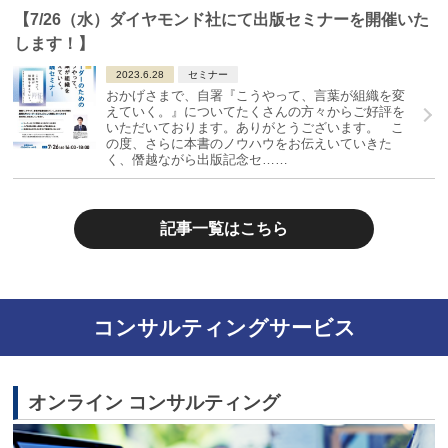
【7/26（水）ダイヤモンド社にて出版セミナーを開催いた
します！】
2023.6.28
セミナー
おかげさまで、自署『こうやって、言葉が組織を変
えていく。』についてたくさんの方々からご好評を
いただいております。ありがとうございます。 こ
の度、さらに本書のノウハウをお伝えいていきた
く、僭越ながら出版記念セ…
…
記事一覧はこちら
コンサルティングサービス
オンライン コンサルティング