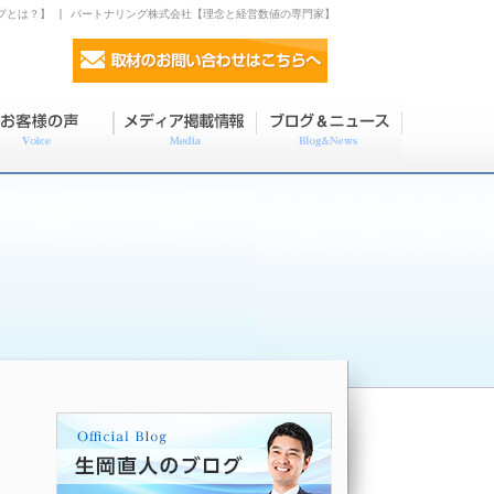
プとは？】 | パートナリング株式会社【理念と経営数値の専門家】