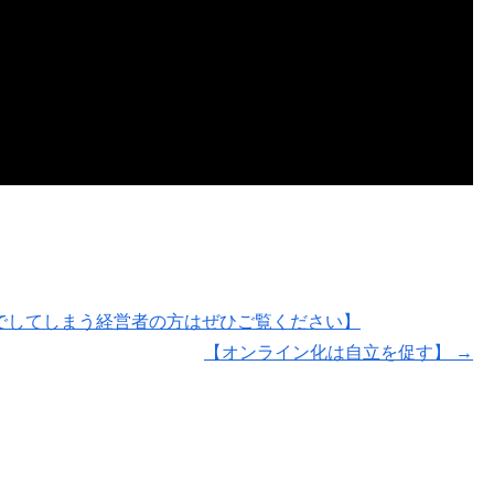
でしてしまう経営者の方はぜひご覧ください】
【オンライン化は自立を促す】
→