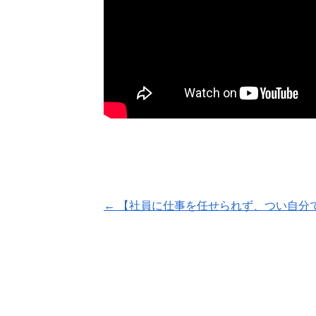
←
【社員に仕事を任せられず、つい自分