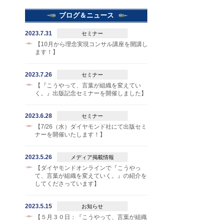
ブログ＆ニュース
2023.7.31
セミナー
【10月から理念実現コンサル講座を開講し
ます！】
2023.7.26
セミナー
【『こうやって、言葉が組織を変えてい
く。』出版記念セミナーを開催しました】
2023.6.28
セミナー
【7/26（水）ダイヤモンド社にて出版セミ
ナーを開催いたします！】
2023.5.26
メディア掲載情報
【ダイヤモンドオンラインで『こうやっ
て、言葉が組織を変えていく。』の紹介を
してくださっています】
2023.5.15
お知らせ
【５月３０日：『こうやって、言葉が組織