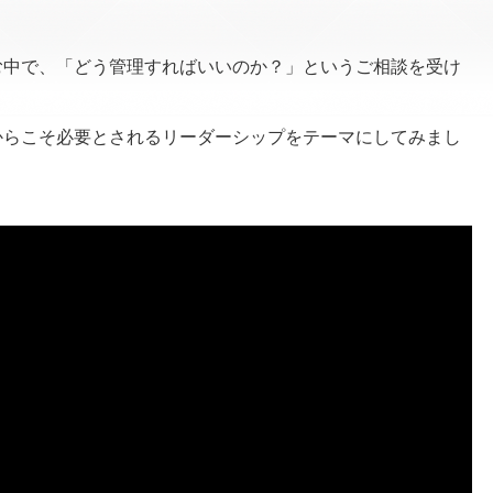
む中で、「どう管理すればいいのか？」というご相談を受け
からこそ必要とされるリーダーシップをテーマにしてみまし