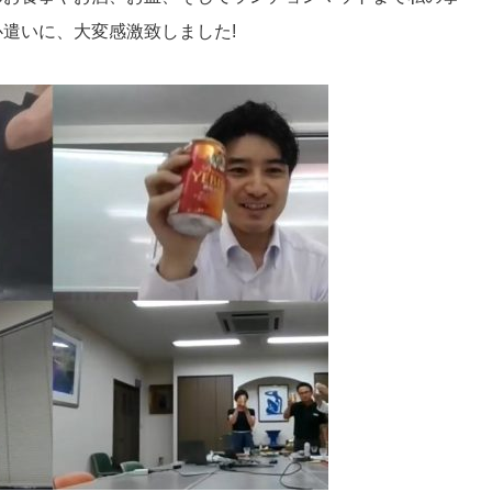
遣いに、大変感激致しました!