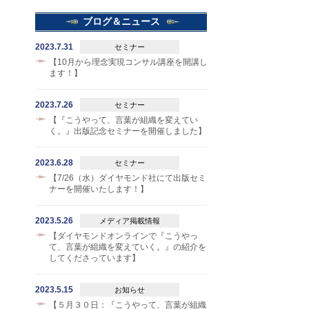
ブログ＆ニュース
2023.7.31
セミナー
【10月から理念実現コンサル講座を開講し
ます！】
2023.7.26
セミナー
【『こうやって、言葉が組織を変えてい
く。』出版記念セミナーを開催しました】
2023.6.28
セミナー
【7/26（水）ダイヤモンド社にて出版セミ
ナーを開催いたします！】
2023.5.26
メディア掲載情報
【ダイヤモンドオンラインで『こうやっ
て、言葉が組織を変えていく。』の紹介を
してくださっています】
2023.5.15
お知らせ
【５月３０日：『こうやって、言葉が組織