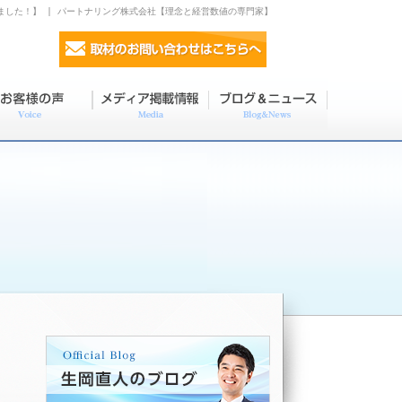
ました！】 | パートナリング株式会社【理念と経営数値の専門家】