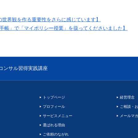
の世界観を作る重要性をさらに感じています】
者手帳」で「マイポリシー授業」を扱ってくださいました】
コンサル習得実践講座
トップページ
経営理念
プロフィール
ご相談・
サービスメニュー
メールマ
選ばれる理由
ご依頼のながれ