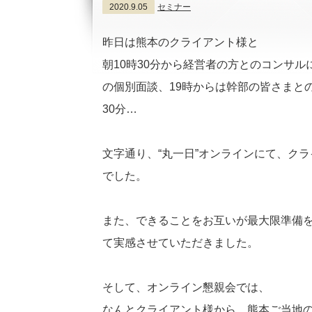
2020.9.05
セミナー
昨日は熊本のクライアント様と
朝10時30分から経営者の方とのコンサルに
の個別面談、19時からは幹部の皆さまと
30分…
文字通り、“丸一日”オンラインにて、ク
でした。
また、できることをお互いが最大限準備
て実感させていただきました。
そして、オンライン懇親会では、
なんとクライアント様から、熊本ご当地