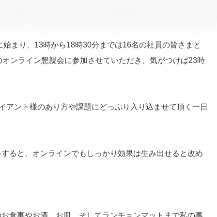
始まり、13時から18時30分までは16名の社員の皆さまと
のオンライン懇親会に参加させていただき、気がつけば23時
ライアント様のあり方や課題にどっぷり入り込ませて頂く一日
をすると、オンラインでもしっかり効果は生み出せると改め
のお食事やお酒、お皿、そしてランチョンマットまで私の事