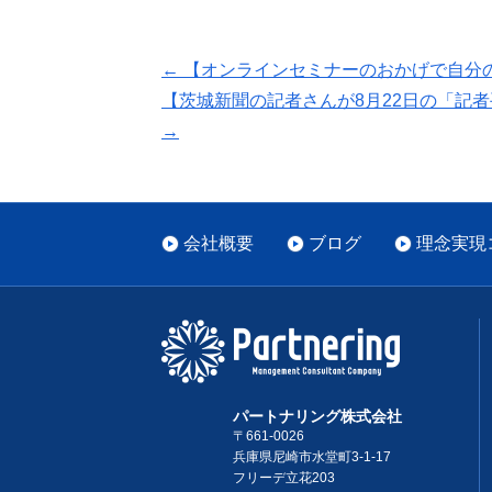
←
【オンラインセミナーのおかげで自分
【茨城新聞の記者さんが8月22日の「記
→
会社概要
ブログ
理念実現
パートナリング株式会社
〒661-0026
兵庫県尼崎市水堂町3-1-17
フリーデ立花203