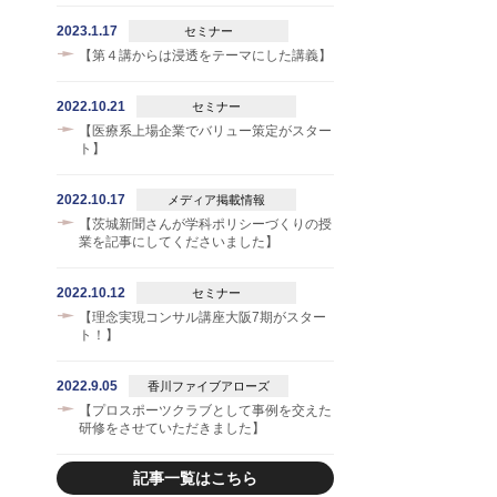
2023.1.17
セミナー
【第４講からは浸透をテーマにした講義】
2022.10.21
セミナー
【医療系上場企業でバリュー策定がスター
ト】
2022.10.17
メディア掲載情報
【茨城新聞さんが学科ポリシーづくりの授
業を記事にしてくださいました】
2022.10.12
セミナー
【理念実現コンサル講座大阪7期がスター
ト！】
2022.9.05
香川ファイブアローズ
【プロスポーツクラブとして事例を交えた
研修をさせていただきました】
記事一覧はこちら