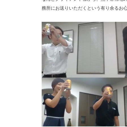
務所にお送りいただくという有り余るお心