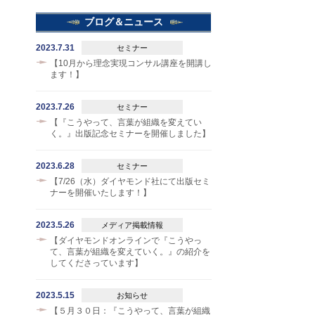
ブログ＆ニュース
2023.7.31
セミナー
【10月から理念実現コンサル講座を開講し
ます！】
2023.7.26
セミナー
【『こうやって、言葉が組織を変えてい
く。』出版記念セミナーを開催しました】
2023.6.28
セミナー
【7/26（水）ダイヤモンド社にて出版セミ
ナーを開催いたします！】
2023.5.26
メディア掲載情報
【ダイヤモンドオンラインで『こうやっ
て、言葉が組織を変えていく。』の紹介を
してくださっています】
2023.5.15
お知らせ
【５月３０日：『こうやって、言葉が組織