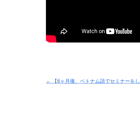
←
【6ヶ月後、ベトナム語でセミナーを