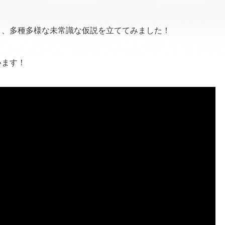
き、多種多様な未常識な仮説を立ててみました！
います！