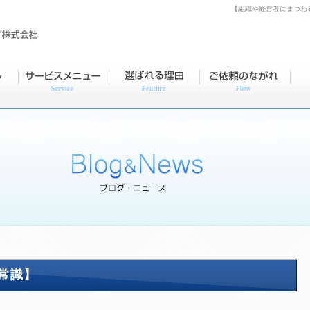
【組織や経営者にまつわ
常識】