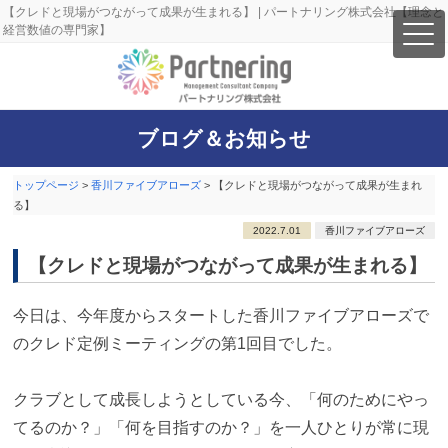
【クレドと現場がつながって成果が生まれる】 | パートナリング株式会社【理念と
経営数値の専門家】
ブログ＆お知らせ
トップページ
>
香川ファイブアローズ
>
【クレドと現場がつながって成果が生まれ
る】
2022.7.01
香川ファイブアローズ
【クレドと現場がつながって成果が生まれる】
今日は、今年度からスタートした香川ファイブアローズで
のクレド定例ミーティングの第1回目でした。
クラブとして成長しようとしている今、「何のためにやっ
てるのか？」「何を目指すのか？」を一人ひとりが常に現