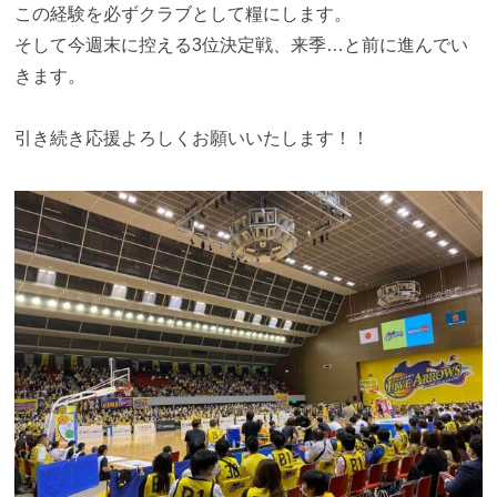
この経験を必ずクラブとして糧にします。
そして今週末に控える3位決定戦、来季…と前に進んでい
きます。
引き続き応援よろしくお願いいたします！！