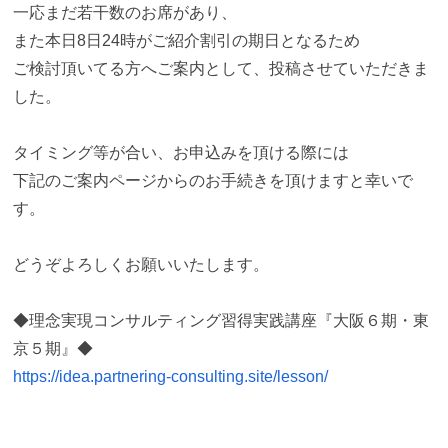
一応まだ若干数のお席があり、
また本日8日24時がご紹介割引の期日となるため
ご検討頂いてる方へご案内として、投稿させていただきま
した。
タイミング等が合い、お申込みを頂ける際には
下記のご案内ページからのお手続きを頂けますと幸いで
す。
どうぞよろしくお願いいたします。
◆理念実現コンサルティング習得実践講座『大阪６期・東
京５期』◆
https://idea.partnering-consulting.site/lesson/