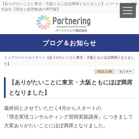
【ありがたいことに東京・大阪ともにほぼ満席となりました】 | パートナリング株
式会社【理念と経営数値の専門家】
ブログ＆お知らせ
トップページ
>
セミナー
>
【ありがたいことに東京・大阪ともにほぼ満席となりまし
た】
2021.2.08
セミナー
【ありがたいことに東京・大阪ともにほぼ満席
となりました】
最終回とさせていただく4月からスタートの
『理念実現コンサルティング習得実践講座』につきまして
大変ありがたいことにほぼ満席となりました。