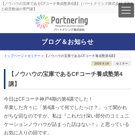
【ノウハウの宝庫であるCFコーチ養成塾第4講】 | パートナリング株式会社【理念
と経営数値の専門家】
ブログ＆お知らせ
トップページ
>
セミナー
>
【ノウハウの宝庫であるCFコーチ養成塾第4講】
2020.9.19
セミナー
【ノウハウの宝庫であるCFコーチ養成塾第4
講】
今日はCFコーチ神戸4期の第4講でした！
卒業した方々に「第4講って何でしたっけ？」って聞かれ
がちな回なのですが、私は『これだけ深い部分のコミュニ
ケーションノウハウが詰まった話はない！』と思っている
お気に入りの回です。