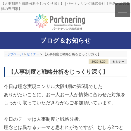
【人事制度と戦略分析をじっくり深く】 | パートナリング株式会社【理念と経営数
値の専門家】
ブログ＆お知らせ
トップページ
>
セミナー
>
【人事制度と戦略分析をじっくり深く】
2020.8.20
セミナー
【人事制度と戦略分析をじっくり深く】
今日は理念実現コンサル大阪4期の第5講でした！
ありがたいことに、お一人お一人が情勢に合わせた対策を
しっかり取っていただきながらご参加頂いています。
今日のテーマは人事制度と戦略分析。
理念とは異なるテーマと思われがちですが、むしろ2つと