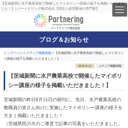
【茨城新聞に水戸農業高校で開催したマイポリシー講座の様子を掲載いただきま
した！】 | パートナリング株式会社【理念と経営数値の専門家】
ブログ＆お知らせ
トップページ
>
メディア掲載情報
>
【茨城新聞に水戸農業高校で開催したマイポリシ
ー講座の様子を掲載いただきました！】
2020.8.12
メディア掲載情報
【茨城新聞に水戸農業高校で開催したマイポリ
シー講座の様子を掲載いただきました！】
茨城新聞の昨日8月11日の朝刊に、先日、水戸農業高校の
教職員の皆さん向けに実施したマイポリシー講座の様子を
大きく掲載いただきました！
（茨城県民の方のご厚意で記事の写真をいただきました。