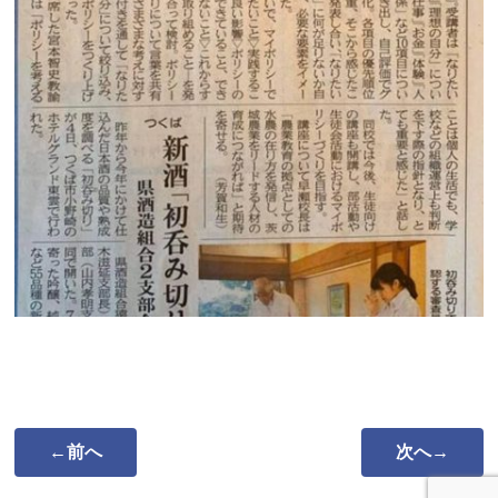
←前へ
次へ→