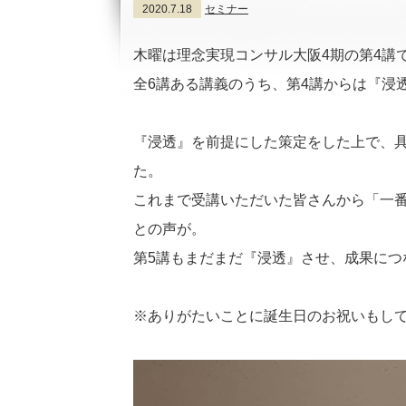
2020.7.18
セミナー
木曜は理念実現コンサル大阪4期の第4講
全6講ある講義のうち、第4講からは『浸
『浸透』を前提にした策定をした上で、
た。
これまで受講いただいた皆さんから「一
との声が。
第5講もまだまだ『浸透』させ、成果につ
※ありがたいことに誕生日のお祝いもし