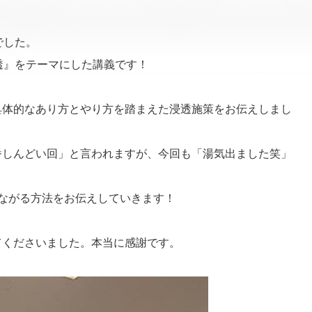
でした。
透』をテーマにした講義です！
具体的なあり方とやり方を踏まえた浸透施策をお伝えしまし
番しんどい回」と言われますが、今回も「湯気出ました笑」
ながる方法をお伝えしていきます！
てくださいました。本当に感謝です。