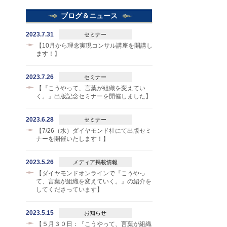
ブログ＆ニュース
2023.7.31
セミナー
【10月から理念実現コンサル講座を開講し
ます！】
2023.7.26
セミナー
【『こうやって、言葉が組織を変えてい
く。』出版記念セミナーを開催しました】
2023.6.28
セミナー
【7/26（水）ダイヤモンド社にて出版セミ
ナーを開催いたします！】
2023.5.26
メディア掲載情報
【ダイヤモンドオンラインで『こうやっ
て、言葉が組織を変えていく。』の紹介を
してくださっています】
2023.5.15
お知らせ
【５月３０日：『こうやって、言葉が組織