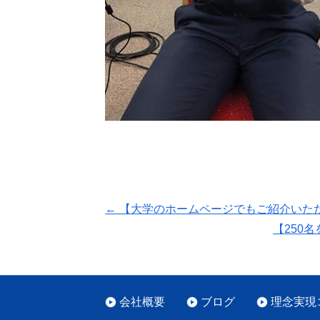
←
【大学のホームページでもご紹介いた
【250
会社概要
ブログ
理念実現