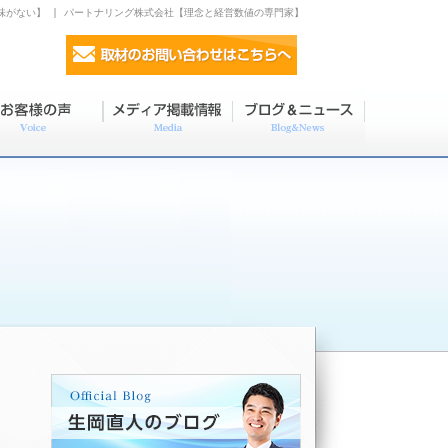
味がない】 | パートナリング株式会社【理念と経営数値の専門家】