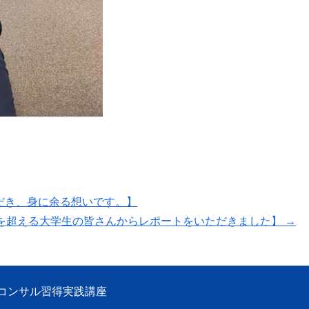
だき、身に余る想いです。】
名を超える大学生の皆さんからレポートをいただきました】
→
コンサル習得実践講座